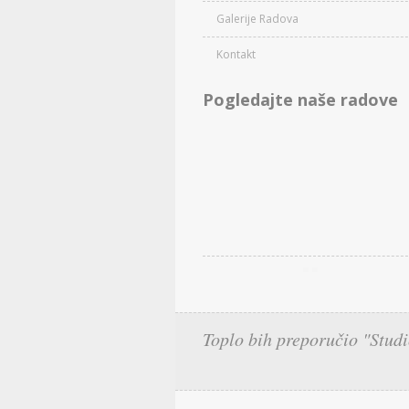
Galerije Radova
Kontakt
Pogledajte naše radove
Toplo bih preporučio "Studi