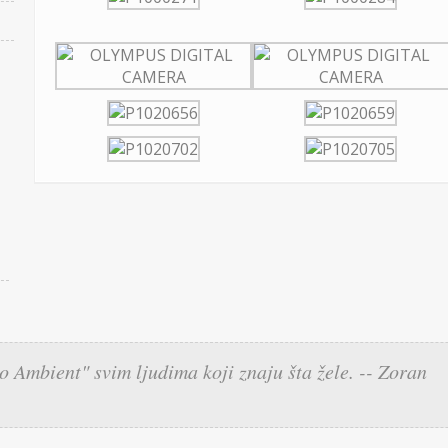
o Ambient" svim ljudima koji znaju šta žele. -- Zoran